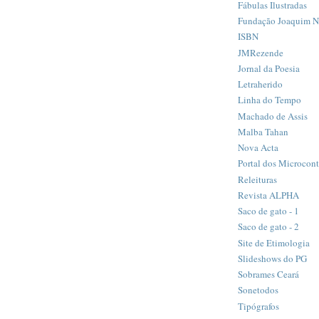
Fábulas Ilustradas
Fundação Joaquim 
ISBN
JMRezende
Jornal da Poesia
Letraherido
Linha do Tempo
Machado de Assis
Malba Tahan
Nova Acta
Portal dos Microcon
Releituras
Revista ALPHA
Saco de gato - 1
Saco de gato - 2
Site de Etimologia
Slideshows do PG
Sobrames Ceará
Sonetodos
Tipógrafos