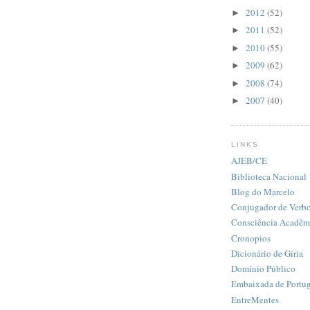
2012
(52)
►
2011
(52)
►
2010
(55)
►
2009
(62)
►
2008
(74)
►
2007
(40)
►
LINKS
AJEB/CE
Biblioteca Nacional
Blog do Marcelo
Conjugador de Verb
Consciência Acadêm
Cronopios
Dicionário de Gíria
Domínio Público
Embaixada de Portug
EntreMentes