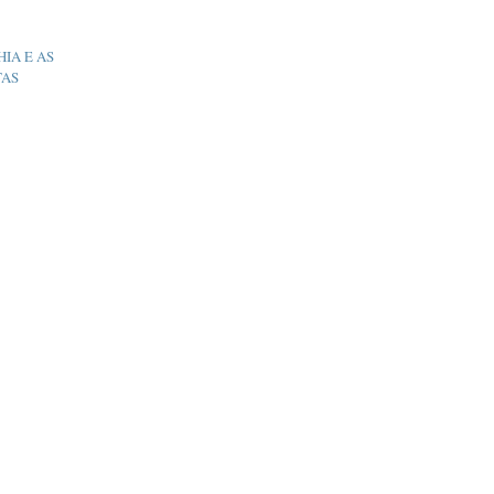
IA E AS
TAS