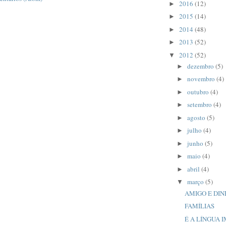
2016
(12)
►
2015
(14)
►
2014
(48)
►
2013
(52)
►
2012
(52)
▼
dezembro
(5)
►
novembro
(4)
►
outubro
(4)
►
setembro
(4)
►
agosto
(5)
►
julho
(4)
►
junho
(5)
►
maio
(4)
►
abril
(4)
►
março
(5)
▼
AMIGO E DIN
FAMÍLIAS
É A LÍNGUA 