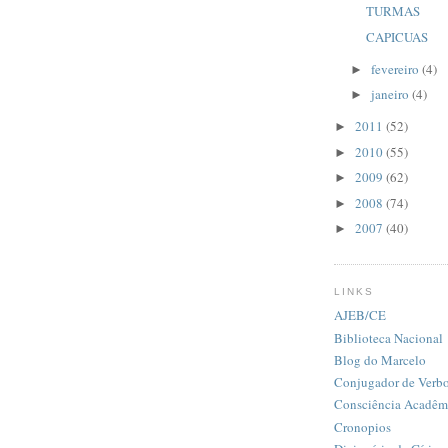
TURMAS
CAPICUAS
fevereiro
(4)
►
janeiro
(4)
►
2011
(52)
►
2010
(55)
►
2009
(62)
►
2008
(74)
►
2007
(40)
►
LINKS
AJEB/CE
Biblioteca Nacional
Blog do Marcelo
Conjugador de Verb
Consciência Acadêm
Cronopios